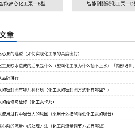
智能离心化工泵—B型
智能耐酸碱化工泵—D
文章
离心泵的选型（如何实现化工泵的高度密封）
化工泵缺水造成的后果是什么（塑料化工泵为什么抽不上水）「内部培训
泵品牌排行
泵的密封圈有哪几种材质（化工泵的密封圈方式都有哪些？）
泵的维修与检修（化工泵卡死）
泵使用过程中噪音大的原因（采用什么措施降低化工泵的噪音）
离心泵的流量小的处理方法（化工泵流量调节方式有哪些）