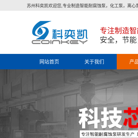
苏州科奕凯欢迎您,专业制造智能耐腐蚀泵，化工泵，离心
专注制造智
安全，节能
网站首页
关于我们
产