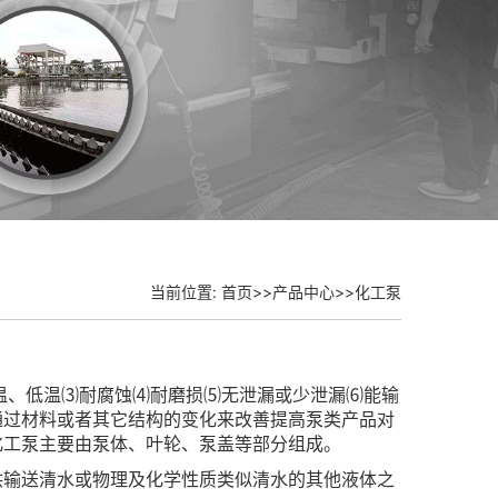
当前位置:
首页
>>
产品中心
>>
化工泵
温、低温⑶耐腐蚀⑷耐磨损⑸无泄漏或少泄漏⑹能输
通过材料或者其它结构的变化来改善提高泵类产品对
化工泵主要由泵体、叶轮、泵盖等部分组成。
供输送清水或物理及化学性质类似清水的其他液体之