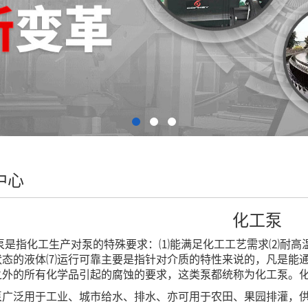
中心
化工泵
是指化工生产对泵的特殊要求：⑴能满足化工工艺需求⑵耐高
状态的液体⑺运行可靠主要是指针对介质的特性来说的，凡是能
之外的所有化学品引起的腐蚀的要求，这类泵都统称为化工泵。
泵广泛用于工业、城市给水、排水、亦可用于农田、果园排灌，