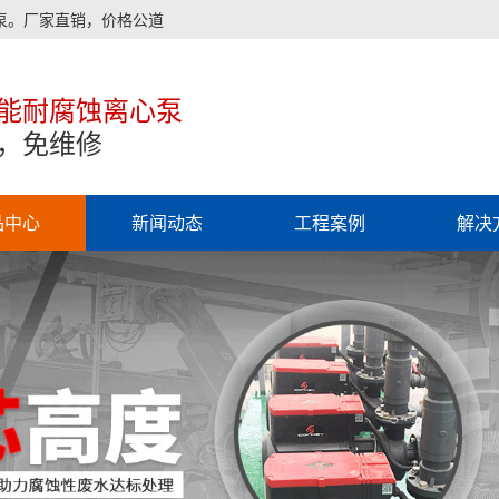
泵。厂家直销，价格公道
能耐腐蚀离心泵
，免维修
品中心
新闻动态
工程案例
解决