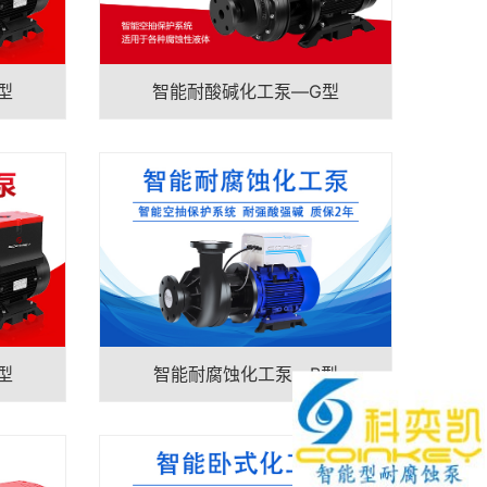
型
智能耐酸碱化工泵—G型
型
智能耐腐蚀化工泵—B型