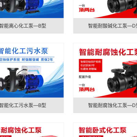
智能离心化工泵—B型
智能耐酸碱化工泵—D
智能化工污水泵—B型
智能耐腐蚀化工泵—D