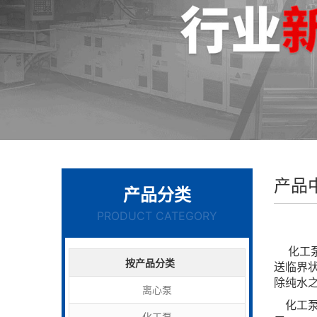
产品
产品分类
PRODUCT CATEGORY
化工泵
按产品分类
送临界
除纯水
离心泵
化工
化工泵