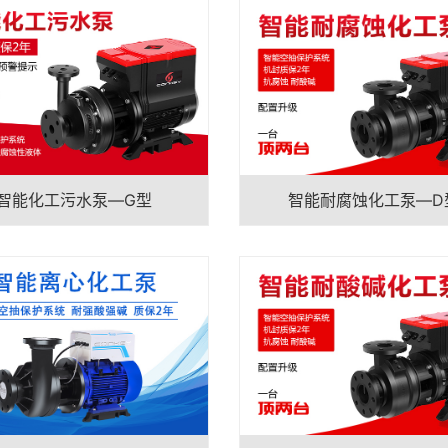
智能化工污水泵—G型
智能耐腐蚀化工泵—D