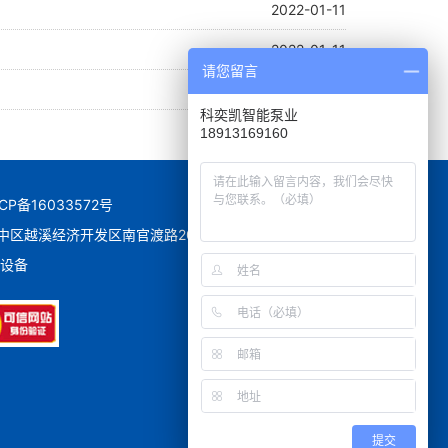
2022-01-11
2022-01-11
请您留言
2022-01-11
科奕凯智能泵业
18913169160
CP备16033572号
：苏州市吴中区越溪经济开发区南官渡路20号
设备
提交