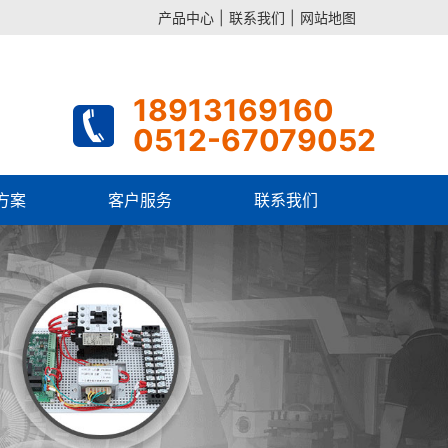
产品中心
|
联系我们
|
网站地图
18913169160
0512-67079052
方案
客户服务
联系我们