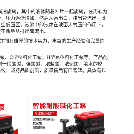
速旋转，其中的液体随着叶片一起旋转，在离心力
慢，压力逐渐增加，然后从泵出口，排出管流出。此
真空低压区，液池中的液体在池面大气压的作用下，
续不断地从排出管流出。
，并拥有雄厚的技术实力、丰富的生产经验和完善的
泵、C型塑料化工泵，H型氟塑料化工泵等。产品配
以耐一般酸碱，强酸碱，浓盐酸，浓硫酸，氨水的腐
路线；坚持品质创新，质量售后有口皆碑。具体有以