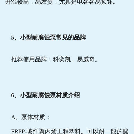
升温较高，易发烫，尤其是电容容易损坏。
5
、小型耐腐蚀泵常见的品牌
推荐使用品牌：科奕凯，易威奇。
6
、小型耐腐蚀泵材质介绍
A
、泵体材质：
FRPP-
玻纤聚丙烯工程塑料。可以耐一般的酸