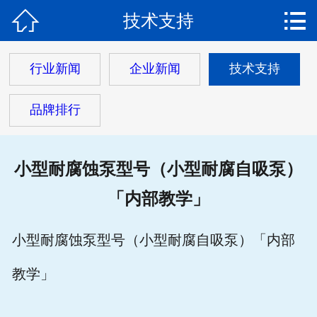


技术支持
网站首页

关于我们
行业新闻
企业新闻
技术支持
产品中心
品牌排行
新闻动态
工程案例
小型耐腐蚀泵型号（小型耐腐自吸泵）
「内部教学」
解决方案
客户服务
小型耐腐蚀泵型号（小型耐腐自吸泵）「内部
联系我们
教学」