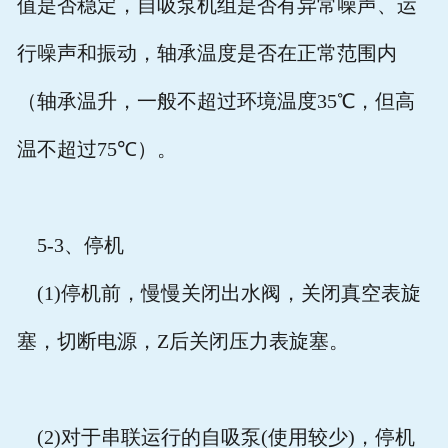
值是否稳定，自吸泵机组是否有异常噪声、运
行噪声和振动，轴承温度是否在正常范围内
（轴承温升，一般不超过环境温度
35
℃，但高
温不超过
75
℃）。
5-3
、停机
(1)
停机前，慢慢关闭出水阀，关闭真空表旋
塞，切断电源，
Z
后关闭压力表旋塞。
(2)
对于串联运行的自吸泵
(
使用较少
)
，停机