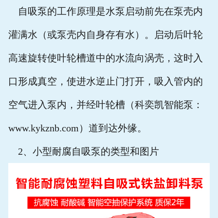
自吸泵的工作原理是水泵启动前先在泵壳内
灌满水（或泵壳内自身存有水）。启动后叶轮
高速旋转使叶轮槽道中的水流向涡壳，这时入
口形成真空，使进水逆止门打开，吸入管内的
空气进入泵内，并经叶轮槽（科奕凯智能泵：
www.kykznb.com）道到达外缘。
2
、小型耐腐自吸泵的类型和图片