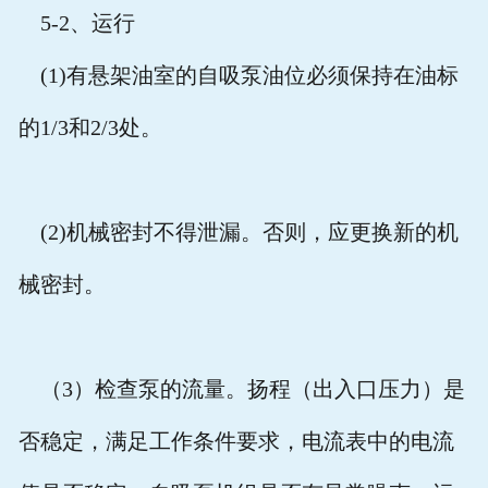
5-2
、运行
(1)
有悬架油室的自吸泵油位必须保持在油标
的
1/3
和
2/3
处。
(2)
机械密封不得泄漏。否则，应更换新的机
械密封。
（
3
）检查泵的流量。扬程（出入口压力）是
否稳定，满足工作条件要求，电流表中的电流