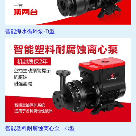
智能海水循环泵-D型
智能塑料耐腐蚀离心泵—G型