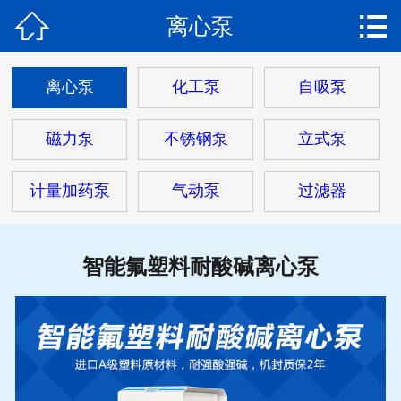


离心泵
网站首页

关于我们
离心泵
化工泵
自吸泵
产品中心
磁力泵
不锈钢泵
立式泵
新闻动态
计量加药泵
气动泵
过滤器
工程案例
解决方案
智能氟塑料耐酸碱离心泵
客户服务
联系我们