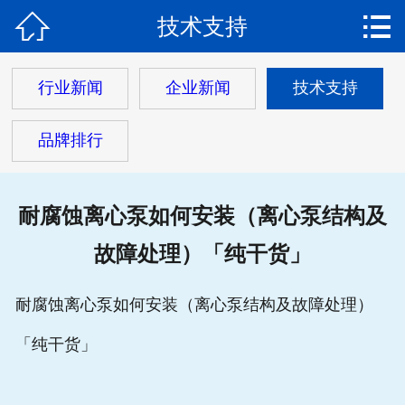


技术支持
网站首页

关于我们
行业新闻
企业新闻
技术支持
产品中心
品牌排行
新闻动态
工程案例
耐腐蚀离心泵如何安装（离心泵结构及
故障处理）「纯干货」
解决方案
客户服务
耐腐蚀离心泵如何安装（离心泵结构及故障处理）
「纯干货」
联系我们