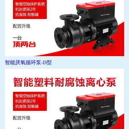
智能厌氧循环泵-D型