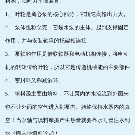
料函，轴向力平衡装置。
1、 叶轮是离心泵的核心部分，它转速高输出力大。
2、 泵体也称泵壳，它是水泵的主体。起到支撑固定
作用，并与安装轴承的托架相连接。
3、 泵轴的作用是借联轴器和电动机相连接，将电动
机的转矩传给叶轮，所以它是传递机械能的主要部件
4、 密封环又称减漏环。
5、 填料函主要由填料，不让泵内的水流流到外面来
也不让外面的空气进入到泵内。始终保持水泵内的真
空！当泵轴与填料摩擦产生热量就要靠水封管注水到
水封圈内使填料冷却！