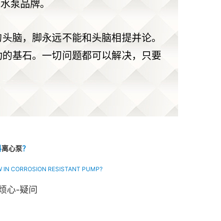
能水泵品牌。
的头脑，脚永远不能和头脑相提并论。
功的基石。一切问题都可以解决，只要
料
离心泵
？
 IN CORROSION RESISTANT PUMP?
-烦心-疑问