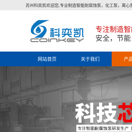
苏州科奕凯欢迎您,专业制造智能耐腐蚀泵，化工泵，离心
专注制造智
安全，节能
网站首页
关于我们
产