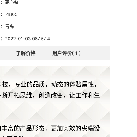
别：
离心泵
气：
4865
地：
青岛
期：
2022-01-03 06:15:14
了解价格
用户评价( 1 )
科技，专业的品质，动态的体验属性，
不断开拓思维，创造改变，让工作和生
加丰富的产品形态，更加实效的尖端设