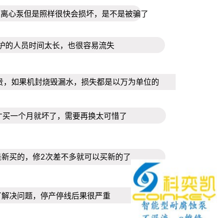
蚀离心泵但是照样很快会损坏，是不是被骗了
护的人员时间太长，也很容易流失
贵，如果机封烧毁漏水，损失都是以万为单位的
才买一个月就坏了，需要再换太可惜了
是新买的，修2次差不多就可以买新的了
厂解决问题，停产停线后果很严重