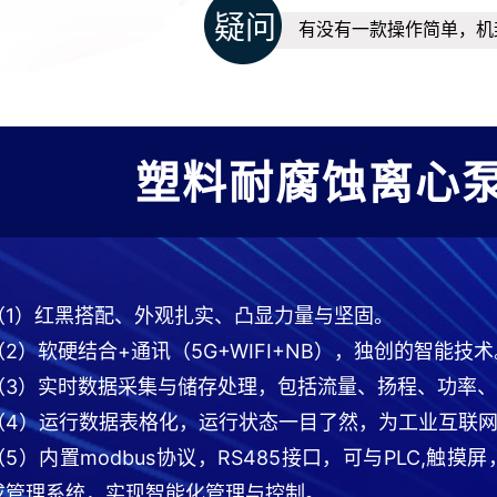
疑问
有没有一款操作简单，机
塑料耐腐蚀离心
（1）红黑搭配、外观扎实、凸显力量与坚固。
（2）软硬结合+通讯（5G+WIFI+NB），独创的智能技术
（3）实时数据采集与储存处理，包括流量、扬程、功率
（4）运行数据表格化，运行状态一目了然，为工业互联
（5）内置modbus协议，RS485接口，可与PLC,
成管理系统，实现智能化管理与控制。