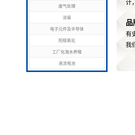
计
废气处理
涂装
品
电子元件及半导体
有
阳极氧化
我
工厂化海水养殖
液流电池