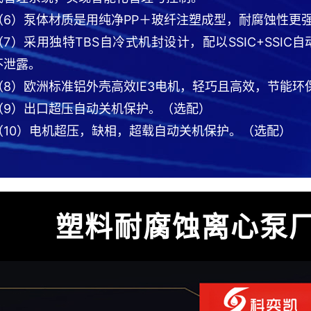
（6）泵体材质是用纯净PP＋玻纤注塑成型，耐腐蚀性更
（7）采用独特TBS自冷式机封设计，配以SSIC+SSI
不泄露。
（8）欧洲标准铝外壳高效IE3电机，轻巧且高效，节能环
（9）出口超压自动关机保护。（选配）
（10）电机超压，缺相，超载自动关机保护。（选配）
塑料耐腐蚀离心泵