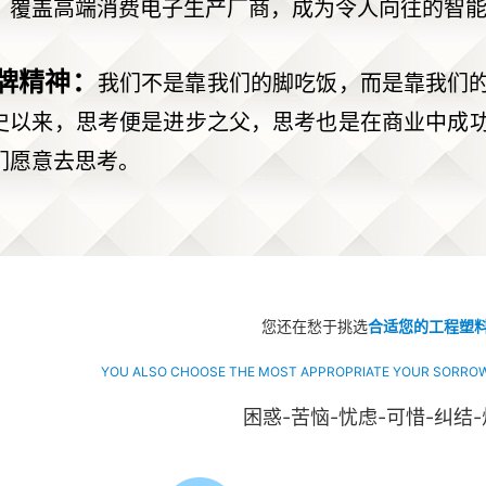
，覆盖高端消费电子生产厂商，成为令人向往的智
牌精神：
我们不是靠我们的脚吃饭，而是靠我们
史以来，思考便是进步之父，思考也是在商业中成
们愿意去思考。
您还在愁于挑选
合适您的工程塑
YOU ALSO CHOOSE THE MOST APPROPRIATE YOUR SORROW
困惑-苦恼-忧虑-可惜-纠结