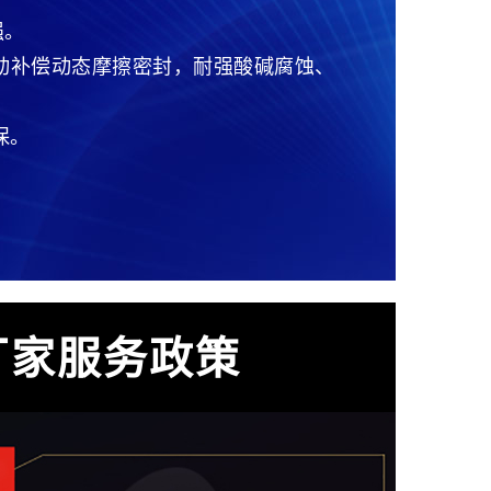
强。
C自动补偿动态摩擦密封，耐强酸碱腐蚀、
保。
厂家服务政策