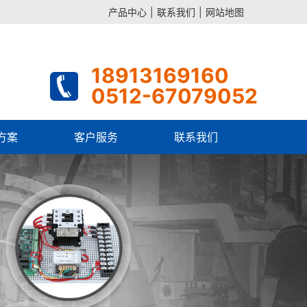
产品中心
|
联系我们
|
网站地图
18913169160
0512-67079052
方案
客户服务
联系我们