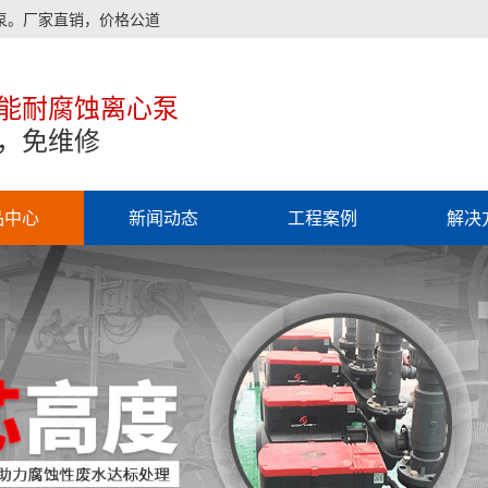
泵。厂家直销，价格公道
能耐腐蚀离心泵
，免维修
品中心
新闻动态
工程案例
解决