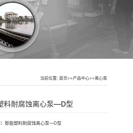
当前位置:
首页
>>
产品中心
>>
离心泵
塑料耐腐蚀离心泵—D型
称：
智能塑料耐腐蚀离心泵—D型