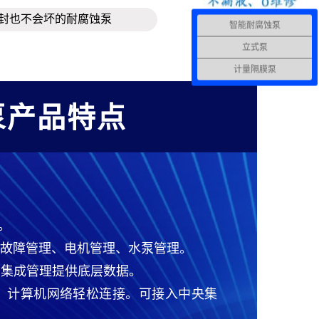
封也不会坏的耐腐蚀泵
智能耐腐蚀泵
立式泵
计量隔膜泵
泵产品特点
。
、故障管理、电机管理、水泵管理。
网集成管理提供底层数据。
触摸屏，计算机网络轻松连接。可接入中央集